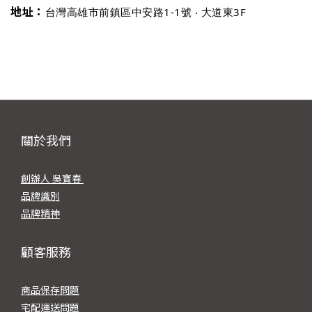
地址：
台灣高雄市前鎮區中安路1-1號 ‧ 大道東3F
關於我們
創辦人 吳寶春
品牌識別
品牌精神
顧客服務
商品保存問題
宅配運送問題