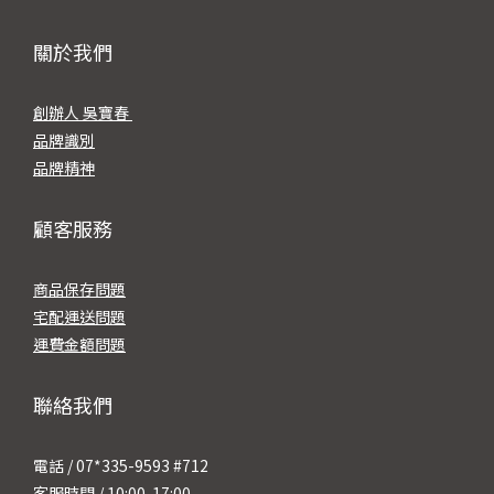
關於我們
創辦人 吳寶春
品牌識別
品牌精神
顧客服務
商品保存問題
宅配運送問題
運費金額問題
聯絡我們
電話 / 07*335-9593 #712
客服時間 / 10:00-17:00